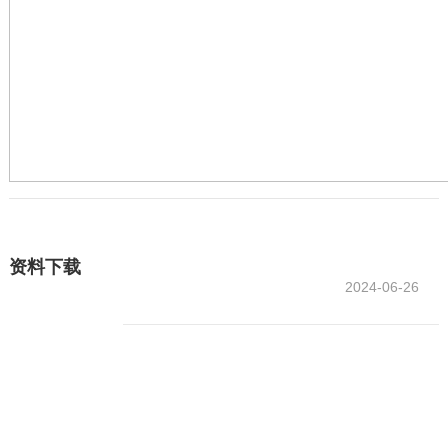
资料下载
2024-06-26